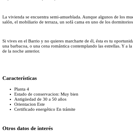
La vivienda se encuentra semi-amueblada. Aunque algunos de los muebles
salón, el mobiliario de terraza, un sofá cama en uno de los dormitorio
Si vives en el Barrio y no quieres marcharte de él, ésta es tu oportuni
una barbacoa, o una cena romántica contemplando las estrellas. Y a l
de la noche anterior.
Características
Planta 4
Estado de conservacion: Muy bien
Antigüedad de 30 a 50 años
Orientacion Este
Certificado energético En trámite
Otros datos de interés