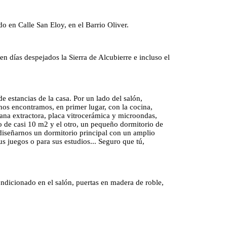
o en Calle San Eloy, en el Barrio Oliver.
n días despejados la Sierra de Alcubierre e incluso el
estancias de la casa. Por un lado del salón,
 nos encontramos, en primer lugar, con la cocina,
ana extractora, placa vitrocerámica y microondas,
o de casi 10 m2 y el otro, un pequeño dormitorio de
 diseñarnos un dormitorio principal con un amplio
s juegos o para sus estudios... Seguro que tú,
ndicionado en el salón, puertas en madera de roble,