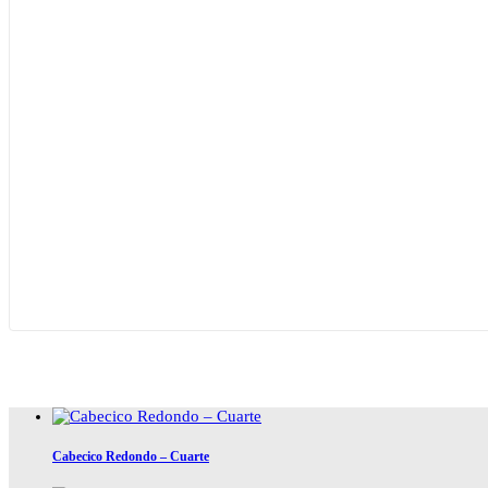
Cabecico Redondo – Cuarte