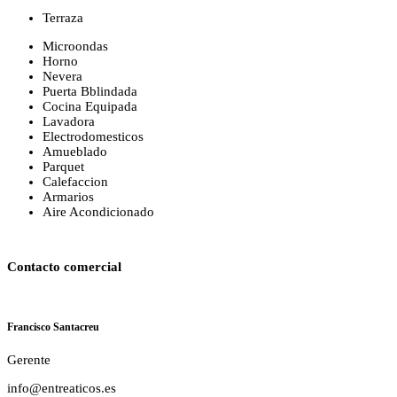
Terraza
Microondas
Horno
Nevera
Puerta Bblindada
Cocina Equipada
Lavadora
Electrodomesticos
Amueblado
Parquet
Calefaccion
Armarios
Aire Acondicionado
Contacto comercial
Francisco Santacreu
Gerente
info@entreaticos.es