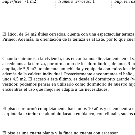
Superficie:
71 m2
Numero terrazas:
1
Sup. terra
El ático, de 64 m2 útiles cerrados, cuenta con una espectacular terraz
Pirineo. Además, la orientación de la terraza es al Este, por lo que cu
Cuando entramos a la vivienda, nos encontramos directamente en el sa
accedemos a la terraza, por otro a uno de los dormitorios, de unos 9 m
amplia, de 5,5 m2, totalmente amueblada y equipada con todos los ele
además de la caldera individual. Posteriormente encontramos el baño, 
unos 4,5 m2. El acceso a éste último, es desde el dormitorio grande (
vestidor, podemos pensar en utilizarlo como dormitorio de nuestro hij
encuentras el uso que mejor se adapta a tus necesidades.
El piso se reformó completamente hace unos 10 años y se encuentra en 
carpintería exterior de aluminio lacada en blanco, con climalit, suelos 
El piso es una cuarta planta y la finca no cuenta con ascensor.