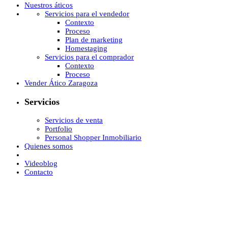
Nuestros áticos
Servicios para el vendedor
Contexto
Proceso
Plan de marketing
Homestaging
Servicios para el comprador
Contexto
Proceso
Vender Ático Zaragoza
Servicios
Servicios de venta
Portfolio
Personal Shopper Inmobiliario
Quienes somos
Videoblog
Contacto