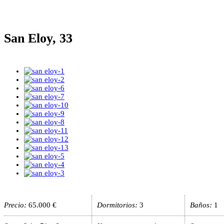
San Eloy, 33
Precio:
65.000 €
Dormitorios:
3
Baños:
1