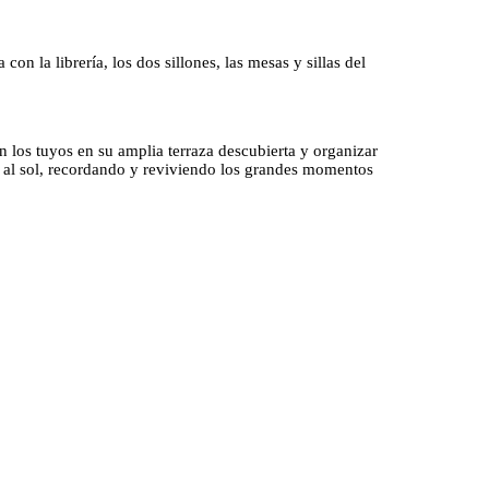
 la librería, los dos sillones, las mesas y sillas del
on los tuyos en su amplia terraza descubierta y organizar
o al sol, recordando y reviviendo los grandes momentos