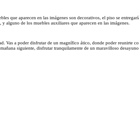
 que aparecen en las imágenes son decorativos, el piso se entregaría con
s, y alguno de los muebles auxiliares que aparecen en las imágenes.
dad. Vas a poder disfrutar de un magnífico ático, donde poder reunirte c
a mañana siguiente, disfrutar tranquilamente de un maravilloso desayun