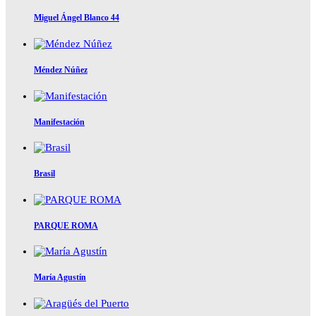
Miguel Ángel Blanco 44
Méndez Núñez
Manifestación
Brasil
PARQUE ROMA
María Agustín