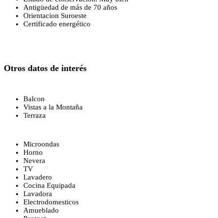
Antigüedad de más de 70 años
Orientacion Suroeste
Certificado energético
Otros datos de interés
Balcon
Vistas a la Montaña
Terraza
Microondas
Horno
Nevera
TV
Lavadero
Cocina Equipada
Lavadora
Electrodomesticos
Amueblado