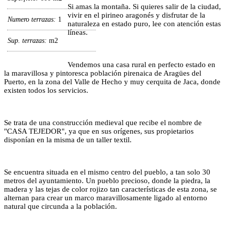
Si amas la montaña. Si quieres salir de la ciudad,
vivir en el pirineo aragonés y disfrutar de la
Numero terrazas:
1
naturaleza en estado puro, lee con atención estas
líneas.
Sup. terrazas:
m2
Vendemos una casa rural en perfecto estado en
la maravillosa y pintoresca población pirenaica de Aragües del
Puerto, en la zona del Valle de Hecho y muy cerquita de Jaca, donde
existen todos los servicios.
Se trata de una construcción medieval que recibe el nombre de
"CASA TEJEDOR", ya que en sus orígenes, sus propietarios
disponían en la misma de un taller textil.
Se encuentra situada en el mismo centro del pueblo, a tan solo 30
metros del ayuntamiento. Un pueblo precioso, donde la piedra, la
madera y las tejas de color rojizo tan características de esta zona, se
alternan para crear un marco maravillosamente ligado al entorno
natural que circunda a la población.