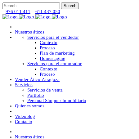
976 011 411
–
611 437 050
Nuestros áticos
Servicios para el vendedor
Contexto
Proceso
Plan de marketing
Homestaging
Servicios para el comprador
Contexto
Proceso
Vender Ático Zaragoza
Servicios
Servicios de venta
Portfolio
Personal Shopper Inmobiliario
Quienes somos
Videoblog
Contacto
Nuestros áticos