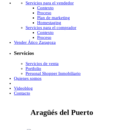
Servicios para el vendedor
Contexto
Proceso
Plan de marketing
Homestaging
Servicios para el comprador
Contexto
Proceso
Vender Ático Zaragoza
Servicios
Servicios de venta
Portfolio
Personal Shopper Inmobiliario
Quienes somos
Videoblog
Contacto
Aragüés del Puerto