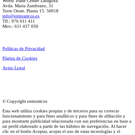
World Trade Center Zaragoza
Avda. Maria Zambrano, 31
Torre Oeste. Planta 15. 50018
info@entreaticos.es
Tlf.: 976 011 411
Mov.: 611 437 050
Textos Legales
Políticas de Privacidad
Página de Cookies
Aviso Legal
© Copyright entreaticos
Esta web utiliza cookies propias y de terceros para su correcto
funcionamiento y para fines analíticos y para fines de afiliación y
para mostrarte publicidad relacionada con sus preferencias en base a
un perfil elaborado a partir de tus hábitos de navegación. Al hacer
clic en el botón Aceptar, acepta el uso de estas tecnologías y el