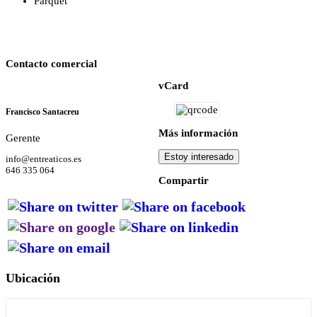
Parquet
Contacto comercial
vCard
Francisco Santacreu
Más información
Gerente
Estoy interesado
info@entreaticos.es
646 335 064
Compartir
Ubicación