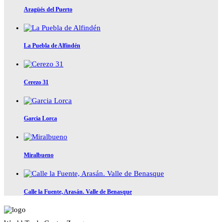
Aragüés del Puerto
La Puebla de Alfindén
Cerezo 31
Garcia Lorca
Miralbueno
Calle la Fuente, Arasán. Valle de Benasque