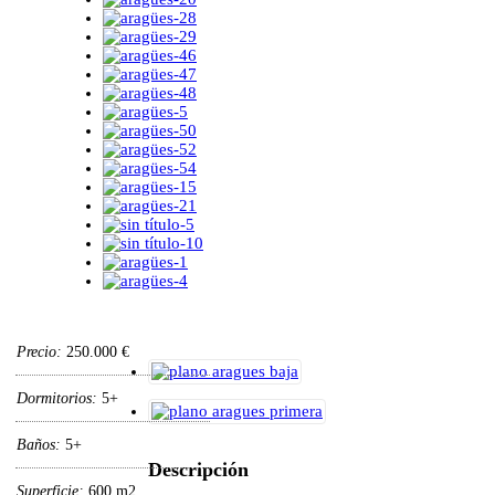
Precio:
250.000 €
Dormitorios:
5+
Baños:
5+
Descripción
Superficie:
600 m2