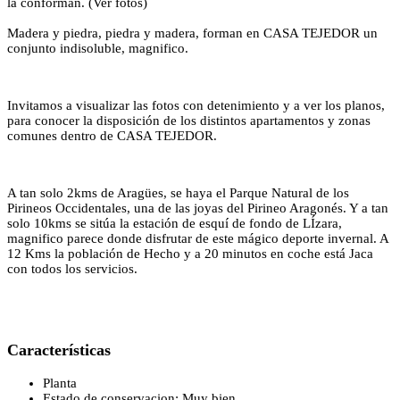
la conforman. (Ver fotos)
Madera y piedra, piedra y madera, forman en CASA TEJEDOR un
conjunto indisoluble, magnifico.
Invitamos a visualizar las fotos con detenimiento y a ver los planos,
para conocer la disposición de los distintos apartamentos y zonas
comunes dentro de CASA TEJEDOR.
A tan solo 2kms de Aragües, se haya el Parque Natural de los
Pirineos Occidentales, una de las joyas del Pirineo Aragonés. Y a tan
solo 10kms se sitúa la estación de esquí de fondo de LÍzara,
magnifico parece donde disfrutar de este mágico deporte invernal. A
12 Kms la población de Hecho y a 20 minutos en coche está Jaca
con todos los servicios.
Características
Planta
Estado de conservacion: Muy bien