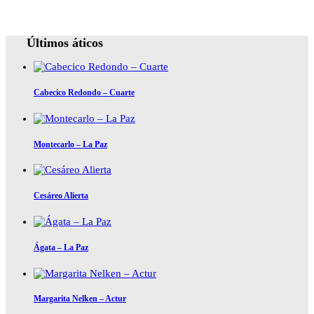
Últimos áticos
Cabecico Redondo – Cuarte
Montecarlo – La Paz
Cesáreo Alierta
Ágata – La Paz
Margarita Nelken – Actur