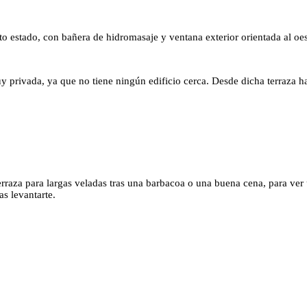
to estado, con bañera de hidromasaje y ventana exterior orientada al oes
 privada, ya que no tiene ningún edificio cerca. Desde dicha terraza hay
terraza para largas veladas tras una barbacoa o una buena cena, para ver
s levantarte.