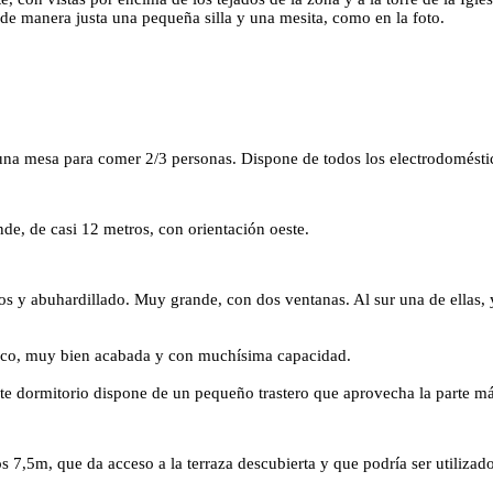
 de manera justa una pequeña silla y una mesita, como en la foto.
 una mesa para comer 2/3 personas. Dispone de todos los electrodomést
de, de casi 12 metros, con orientación oeste.
os y abuhardillado. Muy grande, con dos ventanas. Al sur una de ellas, y 
anco, muy bien acabada y con muchísima capacidad.
ste dormitorio dispone de un pequeño trastero que aprovecha la parte má
s 7,5m, que da acceso a la terraza descubierta y que podría ser utiliz