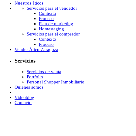
Nuestros áticos
Servicios para el vendedor
Contexto
Proceso
Plan de marketing
Homestaging
Servicios para el comprador
Contexto
Proceso
Vender Ático Zaragoza
Servicios
Servicios de venta
Portfolio
Personal Shopper Inmobiliario
Quienes somos
Videoblog
Contacto