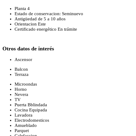
Planta 4
Estado de conservacion: Seminuevo
Antigüedad de 5 a 10 años
Orientacion Este
Certificado energético En trámite
Otros datos de interés
Ascensor
Balcon
Terraza
Microondas
Horno
Nevera
TV
Puerta Bblindada
Cocina Equipada
Lavadora
Electrodomesticos
Amueblado
Parquet
Calefaccion