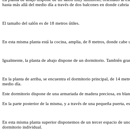
hasta más allá del medio día a través de dos balcones en donde cabria
El tamaño del salón es de 18 metros útiles.
En esta misma planta está la cocina, amplia, de 8 metros, donde cabe
Igualmente, la planta de abajo dispone de un dormitorio. También gran
En la planta de arriba, se encuentra el dormitorio principal, de 14 metr
medio día.
Este dormitorio dispone de una armariada de madera preciosa, en bl
En la parte posterior de la misma, y a través de una pequeña puerta, e
En esta misma planta superior disponemos de un tercer espacio de uno
dormitorio individual.