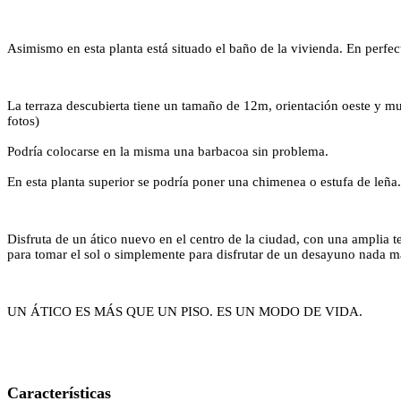
Asimismo en esta planta está situado el baño de la vivienda. En perfec
La terraza descubierta tiene un tamaño de 12m, orientación oeste y muy
fotos)
Podría colocarse en la misma una barbacoa sin problema.
En esta planta superior se podría poner una chimenea o estufa de leña.
Disfruta de un ático nuevo en el centro de la ciudad, con una amplia 
para tomar el sol o simplemente para disfrutar de un desayuno nada ma
UN ÁTICO ES MÁS QUE UN PISO. ES UN MODO DE VIDA.
Características