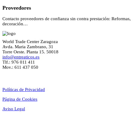
Proveedores
Contacto proveedores de confianza sin contra prestación: Reformas,
decoración…
World Trade Center Zaragoza
Avda. Maria Zambrano, 31
Torre Oeste. Planta 15. 50018
info@entreaticos.es
Tlf.: 976 011 411
Mov.: 611 437 050
Textos Legales
Políticas de Privacidad
Página de Cookies
Aviso Legal