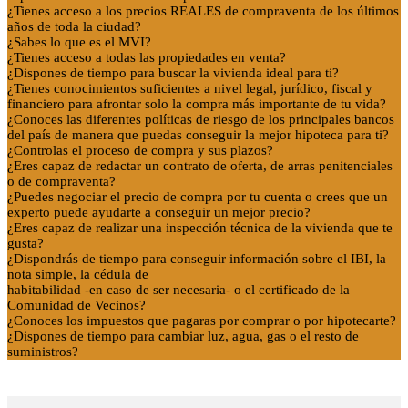
¿Tienes acceso a los precios REALES de compraventa de los últimos
años de toda la ciudad?
¿Sabes lo que es el MVI?
¿Tienes acceso a todas las propiedades en venta?
¿Dispones de tiempo para buscar la vivienda ideal para ti?
¿Tienes conocimientos suficientes a nivel legal, jurídico, fiscal y
financiero para afrontar solo la compra más importante de tu vida?
¿Conoces las diferentes políticas de riesgo de los principales bancos
del país de manera que puedas conseguir la mejor hipoteca para ti?
¿Controlas el proceso de compra y sus plazos?
¿Eres capaz de redactar un contrato de oferta, de arras penitenciales
o de compraventa?
¿Puedes negociar el precio de compra por tu cuenta o crees que un
experto puede ayudarte a conseguir un mejor precio?
¿Eres capaz de realizar una inspección técnica de la vivienda que te
gusta?
¿Dispondrás de tiempo para conseguir información sobre el IBI, la
nota simple, la cédula de
habitabilidad -en caso de ser necesaria- o el certificado de la
Comunidad de Vecinos?
¿Conoces los impuestos que pagaras por comprar o por hipotecarte?
¿Dispones de tiempo para cambiar luz, agua, gas o el resto de
suministros?