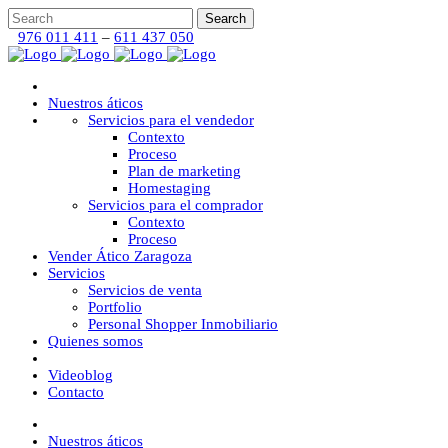
976 011 411
–
611 437 050
Nuestros áticos
Servicios para el vendedor
Contexto
Proceso
Plan de marketing
Homestaging
Servicios para el comprador
Contexto
Proceso
Vender Ático Zaragoza
Servicios
Servicios de venta
Portfolio
Personal Shopper Inmobiliario
Quienes somos
Videoblog
Contacto
Nuestros áticos