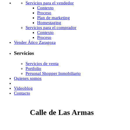
Servicios para el vendedor
Contexto
Proceso
Plan de marketing
Homestaging
Servicios para el comprador
Contexto
Proceso
Vender Ático Zaragoza
Servicios
Servicios de venta
Portfolio
Personal Shopper Inmobiliario
Quienes somos
Videoblog
Contacto
Calle de Las Armas