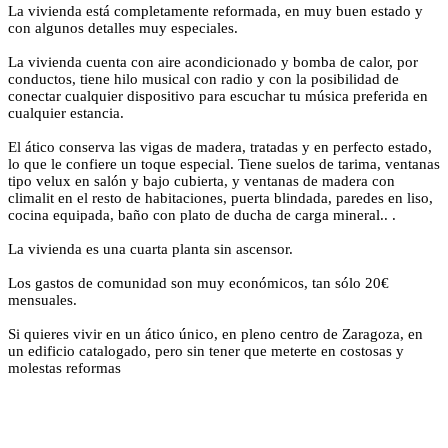
La vivienda está completamente reformada, en muy buen estado y
con algunos detalles muy especiales.
La vivienda cuenta con aire acondicionado y bomba de calor, por
conductos, tiene hilo musical con radio y con la posibilidad de
conectar cualquier dispositivo para escuchar tu música preferida en
cualquier estancia.
El ático conserva las vigas de madera, tratadas y en perfecto estado,
lo que le confiere un toque especial. Tiene suelos de tarima, ventanas
tipo velux en salón y bajo cubierta, y ventanas de madera con
climalit en el resto de habitaciones, puerta blindada, paredes en liso,
cocina equipada, baño con plato de ducha de carga mineral.. .
La vivienda es una cuarta planta sin ascensor.
Los gastos de comunidad son muy económicos, tan sólo 20€
mensuales.
Si quieres vivir en un ático único, en pleno centro de Zaragoza, en
un edificio catalogado, pero sin tener que meterte en costosas y
molestas reformas