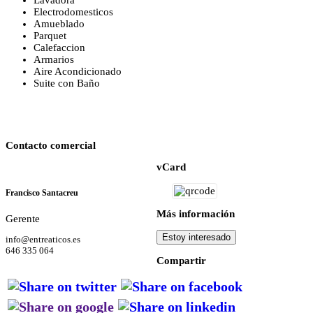
Lavadora
Electrodomesticos
Amueblado
Parquet
Calefaccion
Armarios
Aire Acondicionado
Suite con Baño
Contacto comercial
vCard
Francisco Santacreu
Más información
Gerente
Estoy interesado
info@entreaticos.es
646 335 064
Compartir