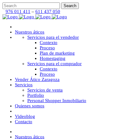
976 011 411
–
611 437 050
Nuestros áticos
Servicios para el vendedor
Contexto
Proceso
Plan de marketing
Homestaging
Servicios para el comprador
Contexto
Proceso
Vender Ático Zaragoza
Servicios
Servicios de venta
Portfolio
Personal Shopper Inmobiliario
Quienes somos
Videoblog
Contacto
Nuestros áticos