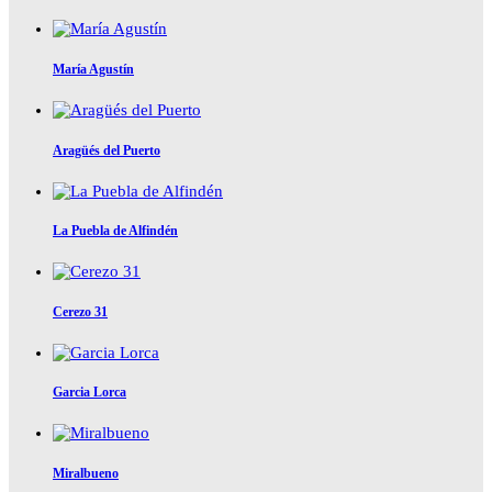
María Agustín
Aragüés del Puerto
La Puebla de Alfindén
Cerezo 31
Garcia Lorca
Miralbueno