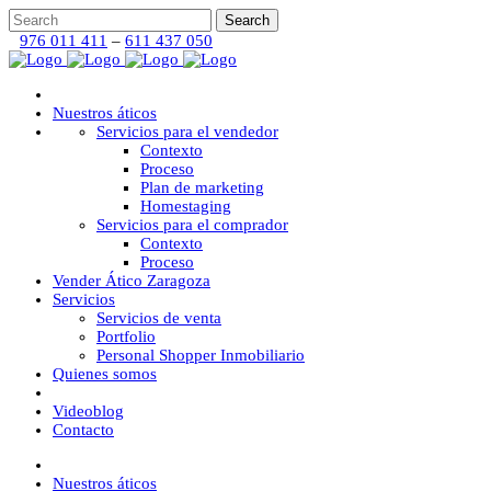
976 011 411
–
611 437 050
Nuestros áticos
Servicios para el vendedor
Contexto
Proceso
Plan de marketing
Homestaging
Servicios para el comprador
Contexto
Proceso
Vender Ático Zaragoza
Servicios
Servicios de venta
Portfolio
Personal Shopper Inmobiliario
Quienes somos
Videoblog
Contacto
Nuestros áticos