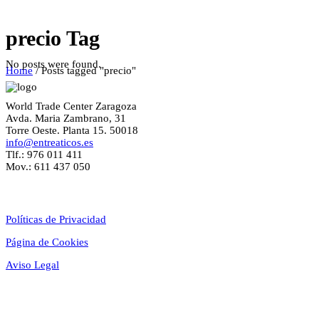
precio Tag
No posts were found.
Home
/
Posts tagged "precio"
World Trade Center Zaragoza
Avda. Maria Zambrano, 31
Torre Oeste. Planta 15. 50018
info@entreaticos.es
Tlf.: 976 011 411
Mov.: 611 437 050
Textos Legales
Políticas de Privacidad
Página de Cookies
Aviso Legal