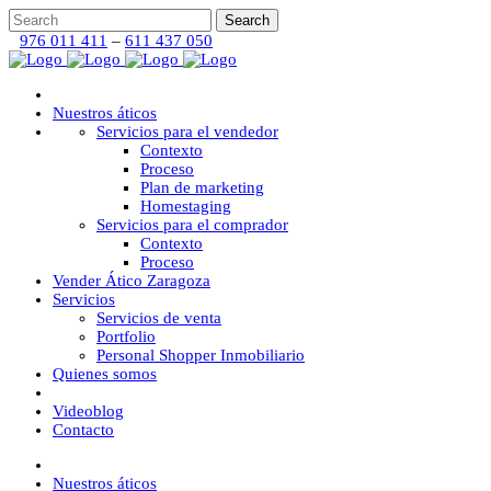
976 011 411
–
611 437 050
Nuestros áticos
Servicios para el vendedor
Contexto
Proceso
Plan de marketing
Homestaging
Servicios para el comprador
Contexto
Proceso
Vender Ático Zaragoza
Servicios
Servicios de venta
Portfolio
Personal Shopper Inmobiliario
Quienes somos
Videoblog
Contacto
Nuestros áticos