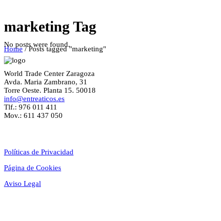
marketing Tag
No posts were found.
Home
/
Posts tagged "marketing"
World Trade Center Zaragoza
Avda. Maria Zambrano, 31
Torre Oeste. Planta 15. 50018
info@entreaticos.es
Tlf.: 976 011 411
Mov.: 611 437 050
Textos Legales
Políticas de Privacidad
Página de Cookies
Aviso Legal