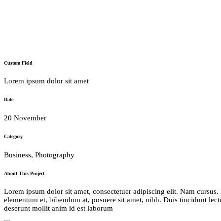
Custom Field
Lorem ipsum dolor sit amet
Date
20 November
Category
Business, Photography
About This Project
Lorem ipsum dolor sit amet, consectetuer adipiscing elit. Nam cursus.
elementum et, bibendum at, posuere sit amet, nibh. Duis tincidunt lect
deserunt mollit anim id est laborum