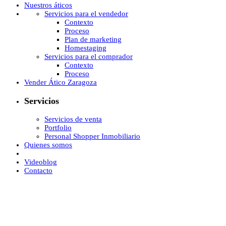
Nuestros áticos
Servicios para el vendedor
Contexto
Proceso
Plan de marketing
Homestaging
Servicios para el comprador
Contexto
Proceso
Vender Ático Zaragoza
Servicios
Servicios de venta
Portfolio
Personal Shopper Inmobiliario
Quienes somos
Videoblog
Contacto