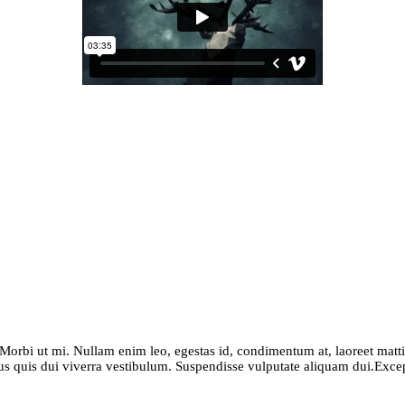
 Morbi ut mi. Nullam enim leo, egestas id, condimentum at, laoreet mat
us quis dui viverra vestibulum. Suspendisse vulputate aliquam dui.Except