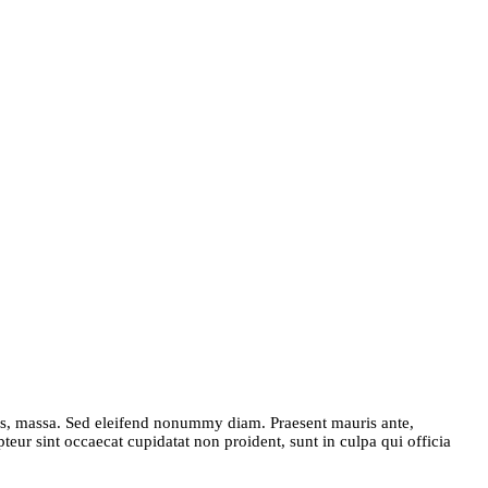
tis, massa. Sed eleifend nonummy diam. Praesent mauris ante,
eur sint occaecat cupidatat non proident, sunt in culpa qui officia