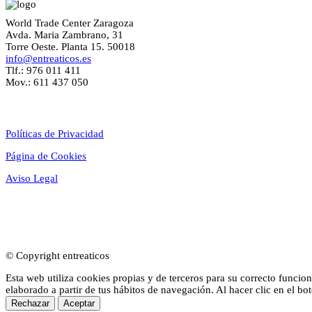
World Trade Center Zaragoza
Avda. Maria Zambrano, 31
Torre Oeste. Planta 15. 50018
info@entreaticos.es
Tlf.: 976 011 411
Mov.: 611 437 050
Textos Legales
Políticas de Privacidad
Página de Cookies
Aviso Legal
© Copyright entreaticos
Esta web utiliza cookies propias y de terceros para su correcto funcion
elaborado a partir de tus hábitos de navegación. Al hacer clic en el bo
Rechazar
Aceptar