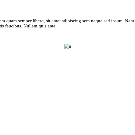
m quam semper libero, sit amet adipiscing sem neque sed ipsum. Nam qu
tis faucibus. Nullam quis ante.