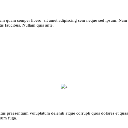
m quam semper libero, sit amet adipiscing sem neque sed ipsum. Nam qu
tis faucibus. Nullam quis ante.
iis praesentium voluptatum deleniti atque corrupti quos dolores et quas 
orum fuga.