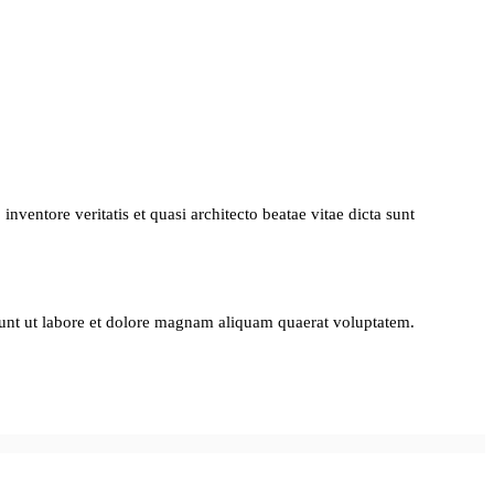
ventore veritatis et quasi architecto beatae vitae dicta sunt
dunt ut labore et dolore magnam aliquam quaerat voluptatem.