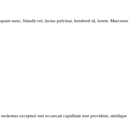
am nunc, blandit vel, luctus pulvinar, hendrerit id, lorem. Maecenas
molestias excepturi sint occaecati cupiditate non provident, similique