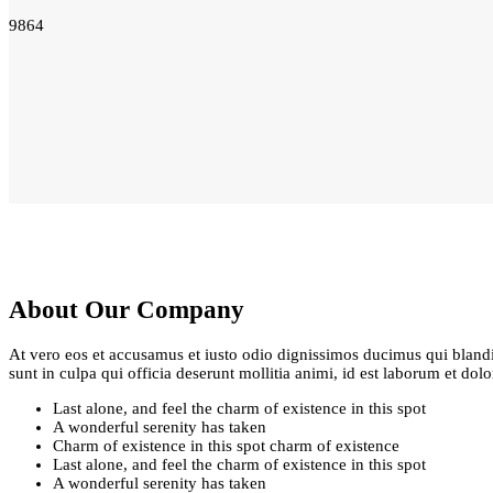
9864
About Our Company
At vero eos et accusamus et iusto odio dignissimos ducimus qui blandit
sunt in culpa qui officia deserunt mollitia animi, id est laborum et dol
Last alone, and feel the charm of existence in this spot
A wonderful serenity has taken
Charm of existence in this spot charm of existence
Last alone, and feel the charm of existence in this spot
A wonderful serenity has taken