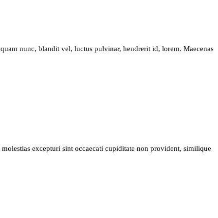
am nunc, blandit vel, luctus pulvinar, hendrerit id, lorem. Maecenas
molestias excepturi sint occaecati cupiditate non provident, similique