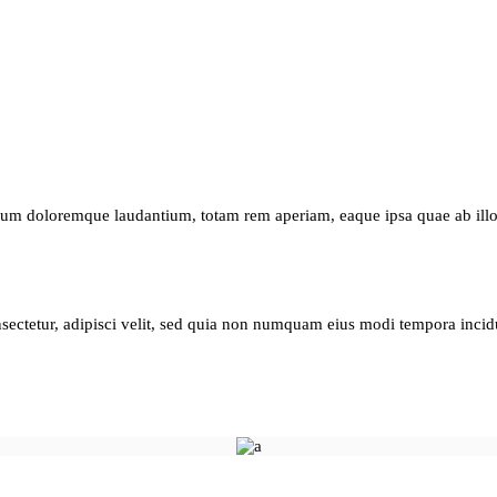
ium doloremque laudantium, totam rem aperiam, eaque ipsa quae ab illo in
sectetur, adipisci velit, sed quia non numquam eius modi tempora inci