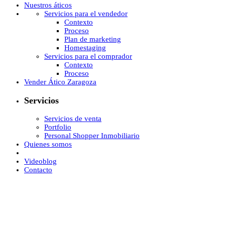
Nuestros áticos
Servicios para el vendedor
Contexto
Proceso
Plan de marketing
Homestaging
Servicios para el comprador
Contexto
Proceso
Vender Ático Zaragoza
Servicios
Servicios de venta
Portfolio
Personal Shopper Inmobiliario
Quienes somos
Videoblog
Contacto