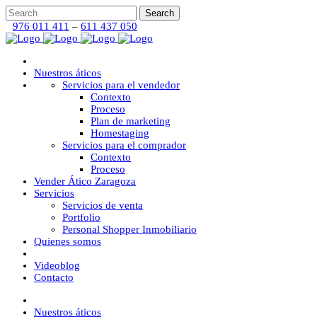
976 011 411
–
611 437 050
Nuestros áticos
Servicios para el vendedor
Contexto
Proceso
Plan de marketing
Homestaging
Servicios para el comprador
Contexto
Proceso
Vender Ático Zaragoza
Servicios
Servicios de venta
Portfolio
Personal Shopper Inmobiliario
Quienes somos
Videoblog
Contacto
Nuestros áticos