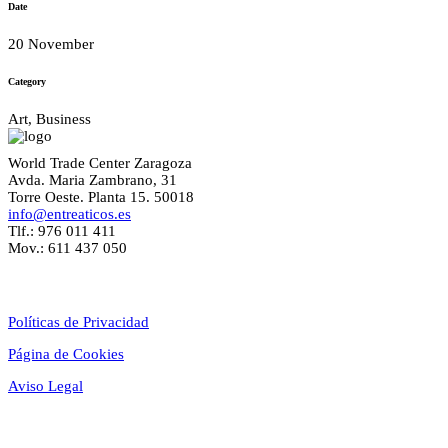
Date
20 November
Category
Art, Business
World Trade Center Zaragoza
Avda. Maria Zambrano, 31
Torre Oeste. Planta 15. 50018
info@entreaticos.es
Tlf.: 976 011 411
Mov.: 611 437 050
Textos Legales
Políticas de Privacidad
Página de Cookies
Aviso Legal