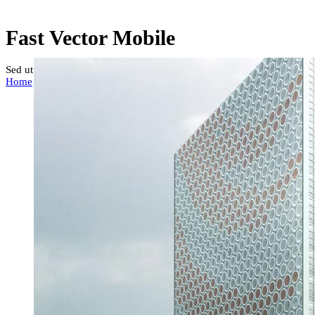
Fast Vector Mobile
Sed ut perspiciatis unde omnis
Home
/
Fast Vector Mobile